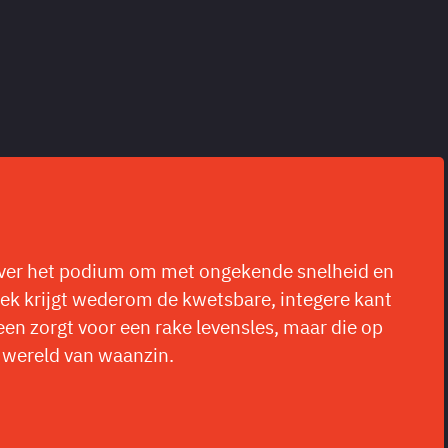
 over het podium om met ongekende snelheid en
liek krijgt wederom de kwetsbare, integere kant
een zorgt voor een rake levensles, maar die op
 wereld van waanzin.