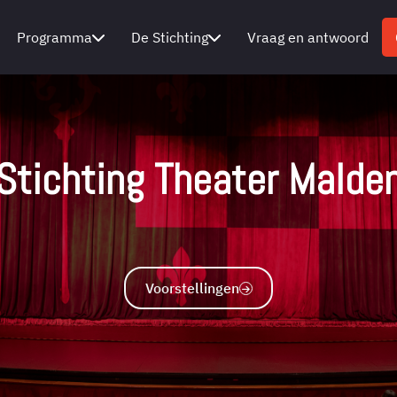
Programma
De Stichting
Vraag en antwoord
Stichting Theater Malde
Voorstellingen