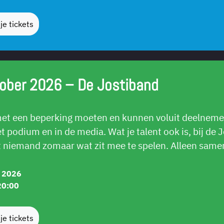
je tickets
ober 2026 – De Jostiband
t een beperking moeten en kunnen voluit deelnemen
t podium en in de media. Wat je talent ook is, bij de 
 niemand zomaar wat zit mee te spelen. Alleen same
r 2026
20:00
je tickets