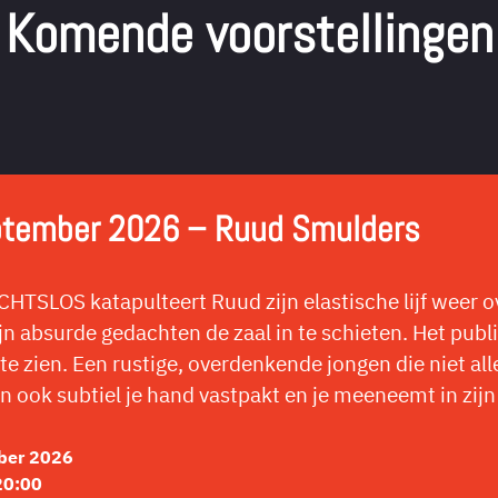
Komende voorstellingen
ptember 2026 – Ruud Smulders
HTSLOS katapulteert Ruud zijn elastische lijf weer
ijn absurde gedachten de zaal in te schieten. Het pub
te zien. Een rustige, overdenkende jongen die niet all
ook subtiel je hand vastpakt en je meeneemt in zijn
ber 2026
20:00