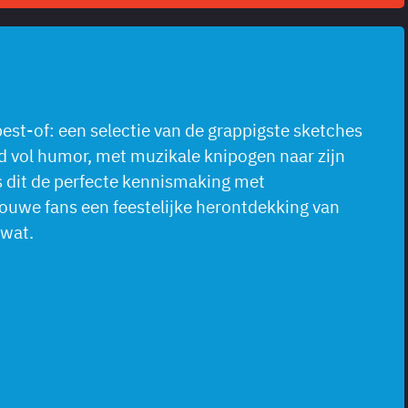
 best-of: een selectie van de grappigste sketches
nd vol humor, met muzikale knipogen naar zijn
s dit de perfecte kennismaking met
rouwe fans een feestelijke herontdekking van
 wat.