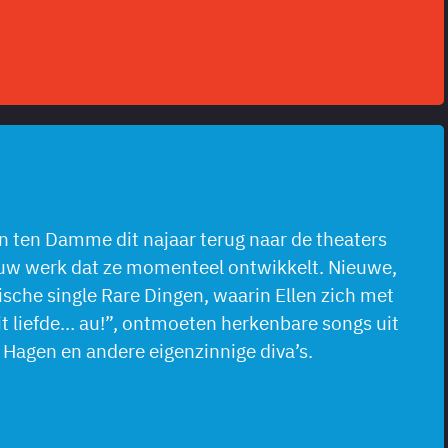
en ten Damme dit najaar terug naar de theaters
nieuw werk dat ze momenteel ontwikkelt. Nieuwe,
che single Rare Dingen, waarin Ellen zich met
t liefde… au!”, ontmoeten herkenbare songs uit
a Hagen en andere eigenzinnige diva’s.