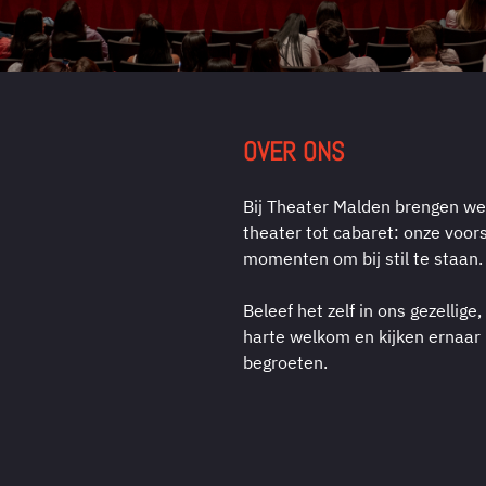
OVER ONS
Bij Theater Malden brengen we 
theater tot cabaret: onze voor
momenten om bij stil te staan.
Beleef het zelf in ons gezellige
harte welkom en kijken ernaar 
begroeten.