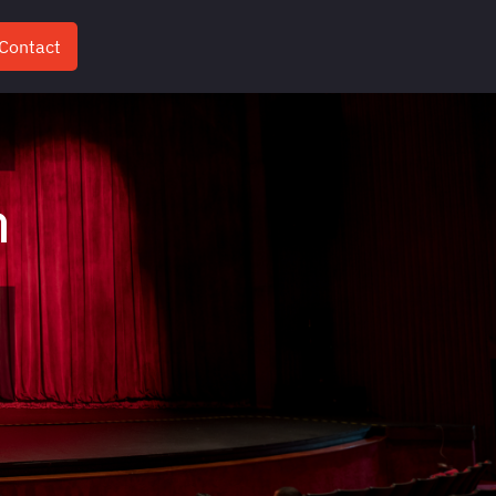
Contact
n