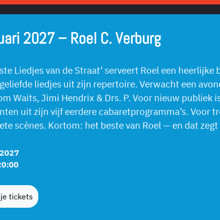
uari 2027 – Roel C. Verburg
ste Liedjes van de Straat’ serveert Roel een heerlijke
geliefde liedjes uit zijn repertoire. Verwacht een avo
om Waits, Jimi Hendrix & Drs. P. Voor nieuw publiek i
ten uit zijn vijf eerdere cabaretprogramma’s. Voor t
riete scènes. Kortom: het beste van Roel — en dat zegt
 2027
20:00
je tickets