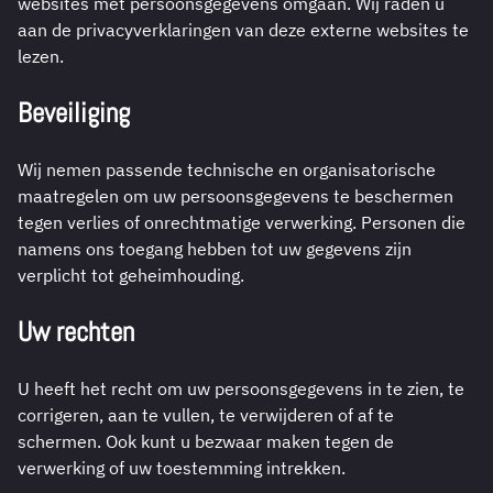
websites met persoonsgegevens omgaan. Wij raden u
aan de privacyverklaringen van deze externe websites te
lezen.
Beveiliging
Wij nemen passende technische en organisatorische
maatregelen om uw persoonsgegevens te beschermen
tegen verlies of onrechtmatige verwerking. Personen die
namens ons toegang hebben tot uw gegevens zijn
verplicht tot geheimhouding.
Uw rechten
U heeft het recht om uw persoonsgegevens in te zien, te
corrigeren, aan te vullen, te verwijderen of af te
schermen. Ook kunt u bezwaar maken tegen de
verwerking of uw toestemming intrekken.