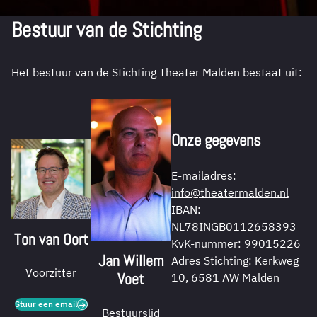
Bestuur van de Stichting
Het bestuur van de Stichting Theater Malden bestaat uit:
Onze gegevens
E-mailadres:
info@theatermalden.nl
IBAN:
NL78INGB0112658393
Ton van Oort
KvK-nummer: 99015226
Jan Willem
Adres Stichting: Kerkweg
Voorzitter
Voet
10, 6581 AW Malden
Stuur een email
Bestuurslid