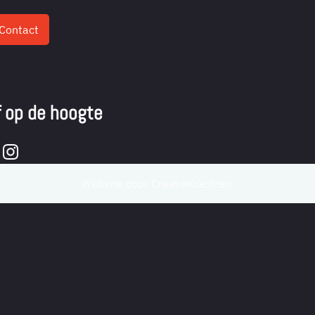
Contact
jf op de hoogte
Website door CreatieKrachten